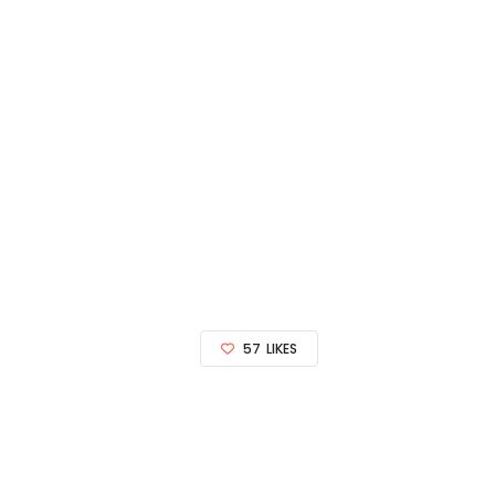
57
LIKES