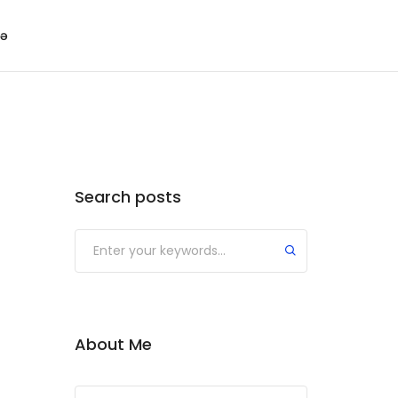
ə
Search posts
About Me