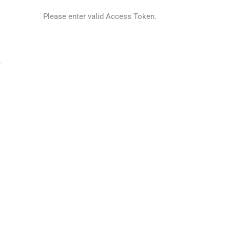
Please enter valid Access Token.
ə