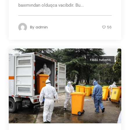
baxımından olduqca vacibdir. Bu...
By
admin
56
Tibbi tullantı