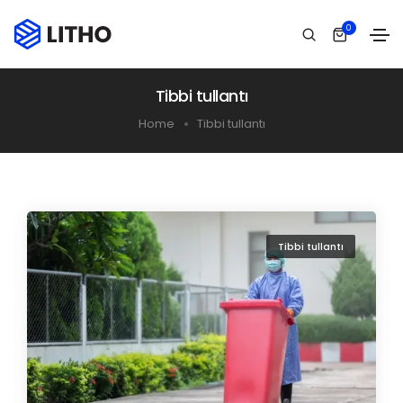
0
Tibbi tullantı
Home
Tibbi tullantı
Tibbi tullantı