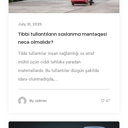
July 31, 2025
Tibbi tullantıların saxlanma məntəqəsi
necə olmalıdır?
Tibbi tullantılar insan sağlamlığı və ətraf
mühit üçün ciddi təhlükə yaradan
materiallardır. Bu tullantılar düzgün şəkildə
idarə olunmadıqda,...
By
admin
47